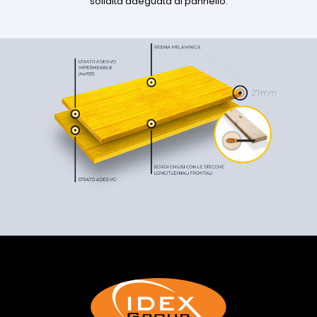
solidita adeguata di pannello.