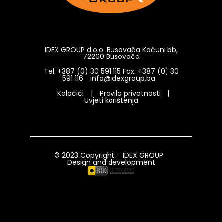
IDEX GROUP d.o.o. Busovača Kaćuni bb,
72260 Busovača
Tel: +387 (0) 30 591 115 Fax: +387 (0) 30
591 116
info@idexgroup.ba
Kolačići
|
Pravila privatnosti
|
Uvjeti korištenja
© 2023 Copyright:
IDEX GROUP
Design and development