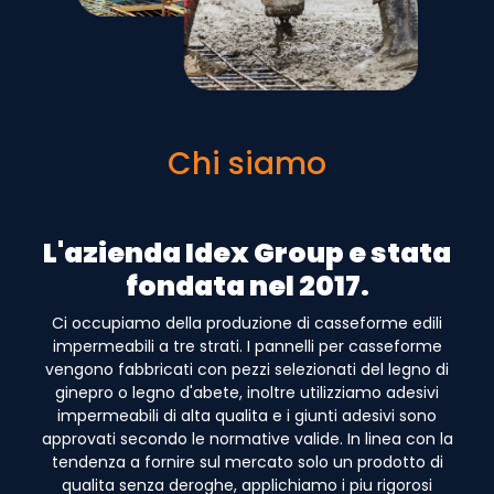
Chi siamo
L'azienda Idex Group e stata
fondata nel 2017.
Ci occupiamo della produzione di casseforme edili
impermeabili a tre strati. I pannelli per casseforme
vengono fabbricati con pezzi selezionati del legno di
ginepro o legno d'abete, inoltre utilizziamo adesivi
impermeabili di alta qualita e i giunti adesivi sono
approvati secondo le normative valide. In linea con la
tendenza a fornire sul mercato solo un prodotto di
qualita senza deroghe, applichiamo i piu rigorosi