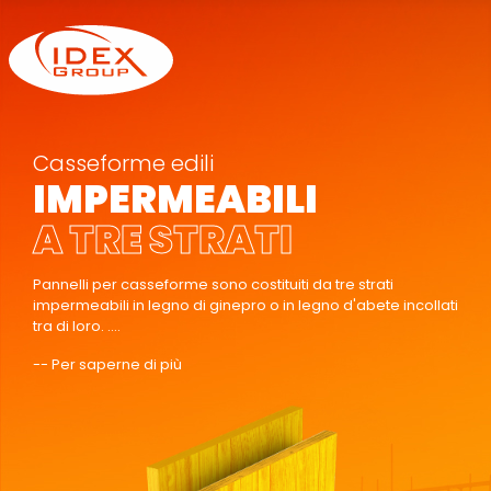
Casseforme edili
IMPERMEABILI
A TRE STRATI
Pannelli per casseforme sono costituiti da tre strati
impermeabili in legno di ginepro o in legno d'abete incollati
tra di loro. ....
-- Per saperne di più